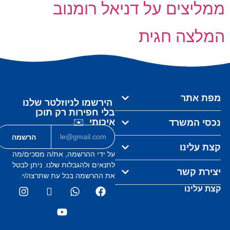
ממליצים על דניאל רומנוב
המלצה חגית
מפת אתר
הירשמו לניוזלטר שלנו
בלי חפירות רק תוכן
איכותי
✉️
נכסי המשרד
הרשמה
קצת עלינו
על ידי ההרשמה, את/ה מסכים/מה
לתנאים ולהגבלות
שלנו. ניתן לבטל
יצירת קשר
את ההרשמה
בכל עת שתרצה/י.
קצת עלינו