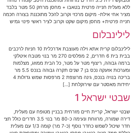
ללא מעלית חנייה פרטית בטאבו + מחסן מרחק 50 מטר בלבד
מציר אחי אילת- מיקום מרכזי וקרוב להכל מתוכננת בצורה חכמה
חנייה פרטית+ מחסן מיקום שקט וקרוב לציר ראשי פינוי גמיש
לילינבלום
לילינבלום קרית אתא וילה מעוצבת אדרכלית 10 חניות לרכבים
בבית בית 6 חדרים, 2 מפלסים 270 מר בנוי מטבח איטלקי
ברמה גבוהה, ריצוף מטר על מטר, כל הבית ממוזג, מצלמות
ומערכות אזעקה נכס בן 7 שנים תקרה גבוהה בנכס 5.5 מר
בריכה בנויה בנכס, גינה מרוצפת 2 מרפסות שמש גדולות 4
יחידות מאסטר עם שירוקלחת […]
שבטי ישראל 1
שבטי ישראל, קריית חיים מזרחית בבניין מטופח עם מעלית,
דירה שמורה, מרווחת ונעימה כ-80 מר בנוי 3.5 חדרים כולל חצי
חדר שיכול לשמש כחדר נוסף (כ-7 מר) קומה 1/3 עם מעלית