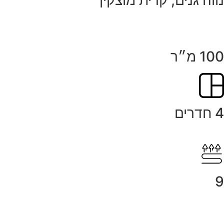
נווה גנים, קרית מוצקין
100 מ״ר
4 חדרים
9