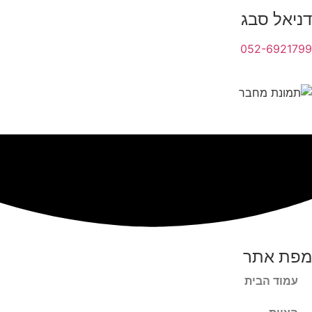
דניאל סבג
052-6921799
מפת אתר
עמוד הבית