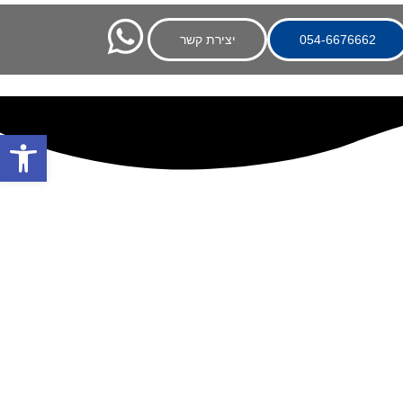
054-6676662
יצירת קשר
פתח סרגל