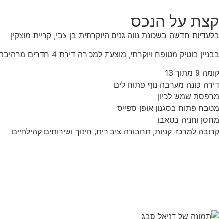
קצת על הנכס
בלעדיות חדשה בשכונת נווה גנים היוקרתית בן צבי, קריית מוצקין
בבניין בוטיק מטופח ויוקרתי, מוצעת למכירה דירת 4 חדרים מרהיבה ומשופצת, בתכנון פונקציונלי ונעים, בשטח של כ-100 מר.
קומה 9 מתוך 13
דירה פונה מערבה נוף פתוח לים
מרפסת שמש לכיון
מטבח פתוח בסגנון אופן ספייס
מחסן וחניה בטאבו
קרובה למרכזי קניות, תחבורה ציבורית, חינוך ושירותים קהילתיים