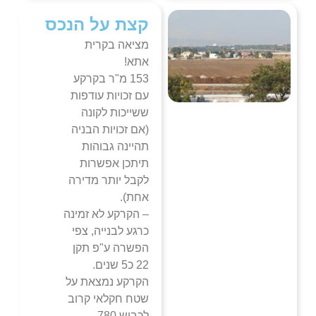
קצת על הנכס
מציאה בקרית
אתא!
153 מ"ר בקרקע
עם זכויות עודפות
ששייכות לקונה
(אם זכויות הבניה
תהיינה גבוהות
תיתכן אפשרות
לקבל יותר מדירה
אחת).
– הקרקע לא זמינה
כרגע לבנייה, צפי
הפשרה ע"פ תקן
22 כ5 שנים.
הקרקע נמצאת על
שטח חקלאי קרוב
לכביש 780.