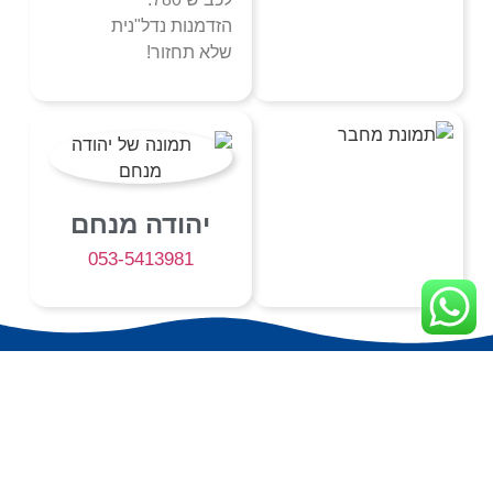
הזדמנות נדל"נית
שלא תחזור!
יהודה מנחם
053-5413981
מפת אתר
הירשמו לניוזלטר שלנו
בלי חפירות רק תוכן
איכותי
✉️
נכסי המשרד