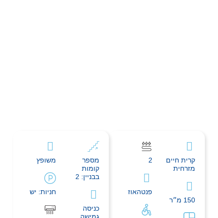
קרית חיים
2
מספר
משופץ
מזרחית
קומות
בבניין: 2
פנטהאוז
חניות: יש
150 מ״ר
כניסה
גמישה