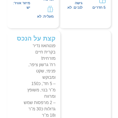
גישה
מיזור אוויר:
5 חדרים
לנכים: לא
יש
מעלית: לא
קצת על הנכס
פנטהאוז נדיר
בקרית חיים
מזרחית!
רח' גרשון ציפר,
פנימי, שקט
ומבוקש
– 5 חד', כ150
מ"ר בנוי, משופץ
ומרווח
– 2 מרפסות שמש
גדולות כ30 מ"ר
ו18 מ"ר