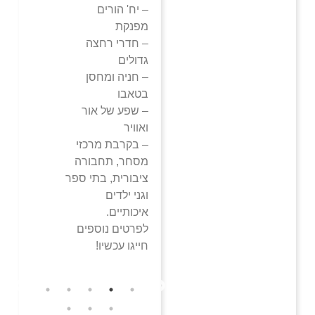
– יח' הורים
מפנקת
– חדרי רחצה
גדולים
– חניה ומחסן
בטאבו
– שפע של אור
ואוויר
– בקרבת מרכזי
מסחר, תחבורה
ציבורית, בתי ספר
וגני ילדים
איכותיים.
לפרטים נוספים
חייגו עכשיו!