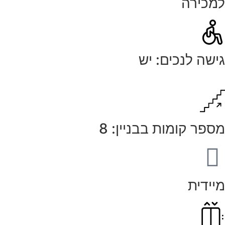
למכירה
גישה לנכים: יש
מספר קומות בבניין: 8
מיידית