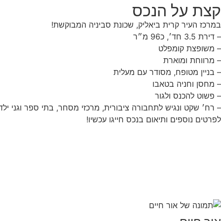
קצת על הנכס
במרכז העיר קרית ביאליק, שכונת סביניה המבוקשת!
– דירת 3.5 חד׳, כ96 מ״ר
– משופצת קומפלט
– מרווחת ומוארת
– בניין מטופח, מסודר עם מעלית
– מחסן וחניה בטאבו
– פשוט להכנס ולגור
– רח׳ שקט ונגיש לתחבורה ציבורית, מרכזי מסחר, בתי ספר וגני ילדי
לפרטים נוספים ותיאום בנכס חייגו עכשיו!