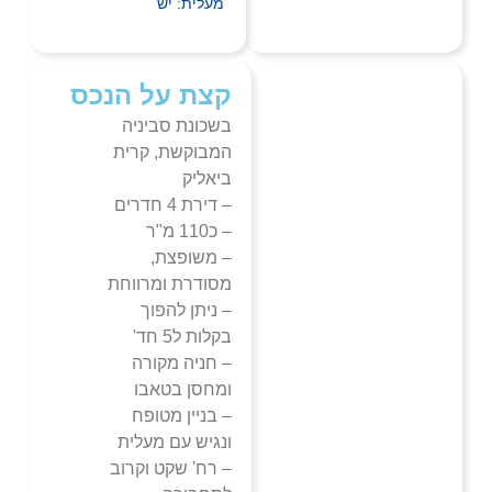
מעלית: יש
קצת על הנכס
בשכונת סביניה
המבוקשת, קרית
ביאליק
– דירת 4 חדרים
– כ110 מ"ר
– משופצת,
מסודרת ומרווחת
– ניתן להפוך
בקלות ל5 חד'
– חניה מקורה
ומחסן בטאבו
– בניין מטופח
ונגיש עם מעלית
– רח' שקט וקרוב