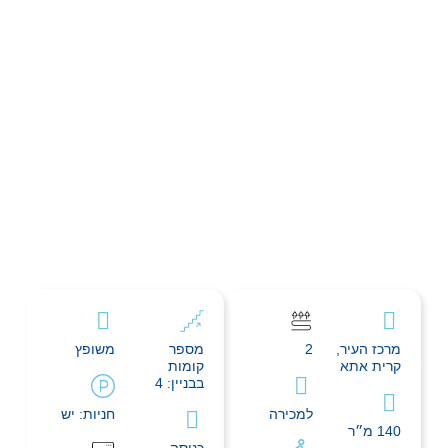
מרכז העיר,
2
מספר
משופץ
קרית אתא
קומות
בבניין: 4
למכירה
חניות: יש
140 מ״ר
כניסה