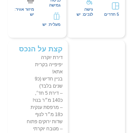
גמישה
גישה
מיזור אוויר:
5 חדרים
לנכים: יש
יש
מעלית: יש
קצת על הנכס
דירת יוקרה
יפיפייה בקרית
אתא!
בניין חדיש (כ9
שנים בלבד)
– דירת 5 חד׳,
כ140 מ״ר בנוי!
– מרפסת ענקית
כ18 מ״ר לנוף
שדות ירוקים פתוח
– מטבח יוקרתי