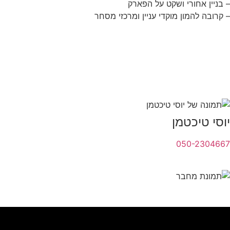
– בניין אחורי ושקט על הפארק
– קרובה להמון מוקדי עניין ומרכזי מסחר
יוסי טיכטמן
050-2304667