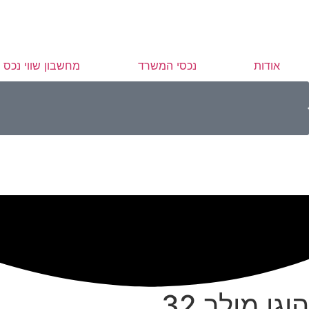
אודות
נכסי המשרד
מחשבון שווי נכס
הוגו מולר 32