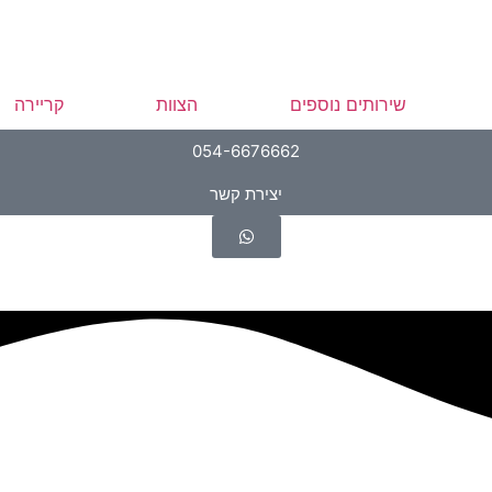
שירותים נוספים
הצוות
קריירה
054-6676662
יצירת קשר