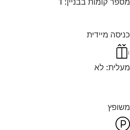
מספר קומות בבניין: 1
כניסה מיידית
מעלית: לא
משופץ