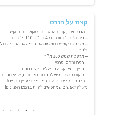
קצת על הנכס
במרכז העיר, קרית אתא, רח׳ סוקולוב המבוקש!
– דירת 5 חד׳ (הוסבה ל4 חד׳), כ110 מ״ר בנוי!
– משופצת קומפלט ומשודרגת ברמה גבוהה, פשוט ל
ולגור!
– מרפסת שמש כ16 מ״ר
– חניה ומחסן פרטי
– בניין בוטיק קטן עם מעלית וגישה נוחה
– מיקום מרכזי ונגיש לתחבורה ציבורית, שפע חנויות
בתי ספר, גני ילדים ועוד המון מוקדי עניין נוספים!
מעולה לאנשים שמחפשים להיות ברמכז העניינים!