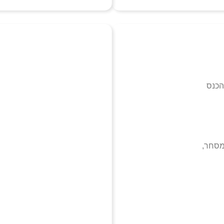
הכנס
 מסחר,