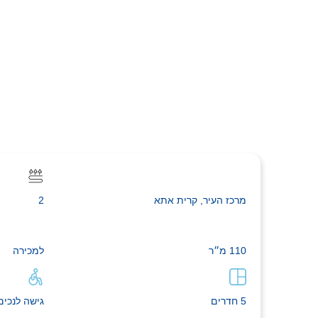
מרכז העיר, קרית אתא
2
110 מ״ר
למכירה
5 חדרים
גישה לנכים