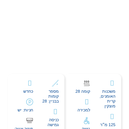
משכנות
קומה 28
מספר
כחדש
האומנים,
קומות
קרית
בבניין: 28
מוצקין
למכירה
חניות: יש
כניסה
125 מ״ר
גמישה
גישה
מיזור אוויר: