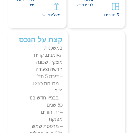
לנכים: יש
יש
5 חדרים
מעלית: יש
קצת על הנכס
במשכנות
האומנים, קרית
מוצקין, שכונה
חדשה וצעירה
– דירת 5 חד'
– מרווחת כ125
מ"ר
– בבניין חדש בנוי
כ5 שנים
– יח' הורים
מפנקת
– מרפסת שמש