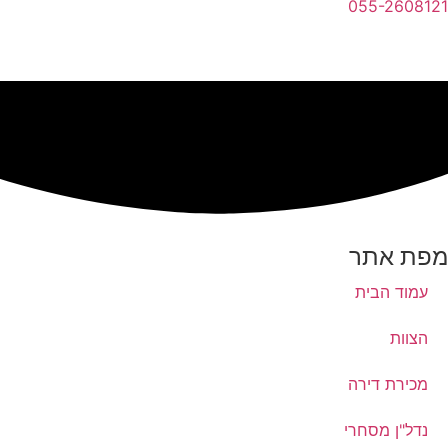
055-2608121
מפת אתר
עמוד הבית
הצוות
מכירת דירה
נדל"ן מסחרי