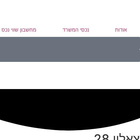
אודות
נכסי המשרד
מחשבון שווי נכס
צאלון 28