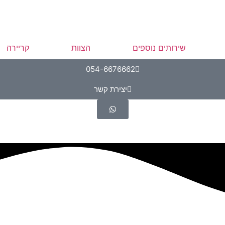
שירותים נוספים
הצוות
קריירה
054-6676662
יצירת קשר