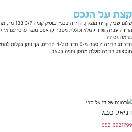
קצת על הנכס
שלום שבזי, קרית מוצקין. הדירה בבניין בוטיק קומה 3/7 133 מר, מרפסת 14 מר הפונה צפונה.
הדירה עברה שדרוג מלא וכוללת מטבח קו אפס מנגר פרטי עם אי גדו
ברמה גבוהה.
חדרים: הדירה הוסבה מ-5 חדרים ל-4 חדרים, אך ניתן בקלות להחזירה למצב המקורי.
תוספות: הדירה כוללת מחסן וחניה בטאבו.
דניאל סבג
052-6921799