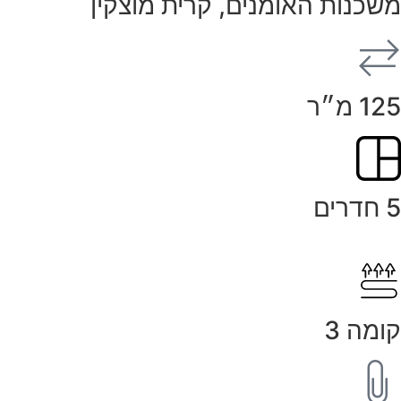
משכנות האומנים, קרית מוצקין
125 מ״ר
5 חדרים
קומה 3