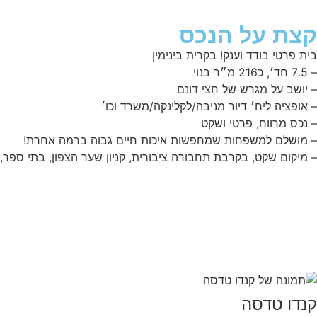
קצת על הנכס
בית פרטי בודד וענק! בקרית בינימין
– 7.5 חד׳, כ216 מ״ר בנוי
– יושב על מגרש של חצי דונם
– אופציה ליח׳ דיור מניבה/לקלינקה/משרד וכו׳
– נכס מרווח, פרטי ושקט
– מושלם למשפחות שמחפשות איכות חיים גבוה ברמה אחרת!
– מיקום שקט, בקרבת תחבורה ציבורית, קניון שער הצפון, בתי ספר, גני
קנדו טדסה