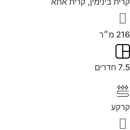
קרית בינימין, קרית אתא
216 מ״ר
7.5 חדרים
קרקע