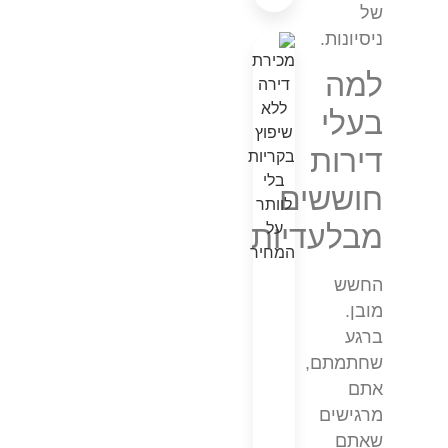
של
ניסיונות.
למה
בעלי
דירות
חוששים
מבלעדיות
החשש
מובן.
ברגע
שחתמתם,
אתם
מרגישים
שאתם