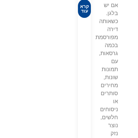
אם יש
קרא
עוד
בלגן.
כשאותה
דירה
מפורסמת
בכמה
גרסאות,
עם
תמונות
שונות,
מחירים
סותרים
או
ניסוחים
חלשים,
נוצר
נזק