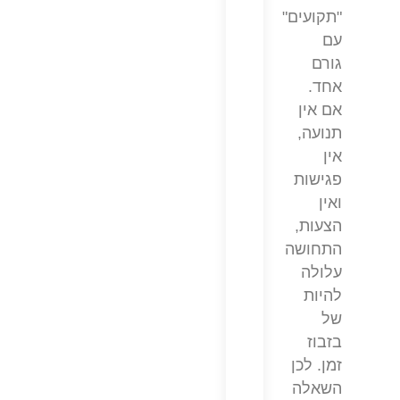
"תקועים"
עם
גורם
אחד.
אם אין
תנועה,
אין
פגישות
ואין
הצעות,
התחושה
עלולה
להיות
של
בזבוז
זמן. לכן
השאלה