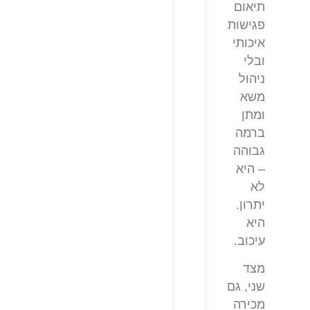
תיאום
פגישות
איכותי
ובלי
ניהול
משא
ומתן
ברמה
גבוהה
– היא
לא
יתרון.
היא
עיכוב.
מצד
שני, גם
מכירה