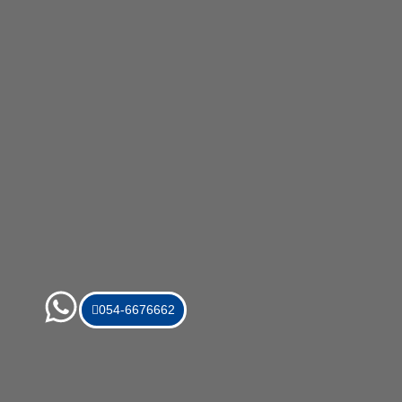
054-6676662