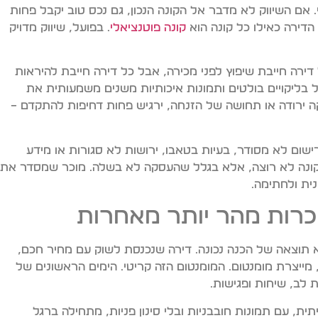
 לגמרי. אם השיווק לא מדבר אל הקונה הנכון, גם נכס טוב יקבל פחות
הדירה כאילו כל קונה הוא
קונה פוטנציאלי
. בפועל, שיווק מדויק
דירה חייבת שיפוץ לפני מכירה, אבל כל דירה חייבת להיראות
ול בליקויים בולטים ותמונות איכותיות משנים משמעותית את
קה ירודה או תחושה של הזנחה, ירגיש פחות דחיפות להתקדם –
ישום לא מסודר, בעיות בטאבו, ירושות לא סגורות או מידע
ונה לא רוצה, אלא בגלל שהעסקה לא בשלה. מוכר שמסדר את
ית ולחתימה.
כרות מהר יותר מאחרות
א תוצאה של הכנה נכונה. דירה שנכנסת לשוק עם מחיר חכם,
 מייצרת מומנטום. המומנטום הזה קריטי. הימים הראשונים של
לב, שיחות ופגישות.
ת, עם תמונות חובבניות ובלי סינון פניות, מתחילה ברגל