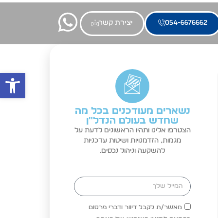
054-6676662
יצירת קשר
פתח סרגל
נשארים מעודכנים בכל מה
שחדש בעולם הנדל"ן
הצטרפו אלינו ותהיו הראשונים לדעת על
מגמות, הזדמנויות ושיטות עדכניות
להשקעה וניהול נכסים.
מאשר/ת לקבל דיוור ודברי פרסום