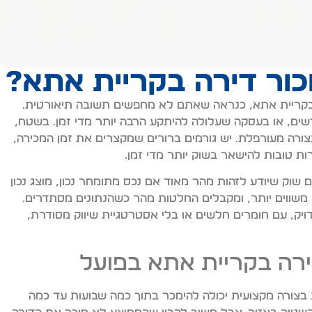
כור דירה בקריית אתא?
בקריית אתא, כנראה שאתם לא מחפשים תשובה תיאורטית.
שים, או בעסקה שעלולה להיתקע הרבה יותר מדי זמן. בשטח,
ורה מעורפלת. יש גורמים ברורים שמקצרים את זמן המכירה,
רות טובות להישאר בשוק יותר מדי זמן.
ם שוק שיודע לזהות מהר מאוד אם נכס מתומחר נכון, מוצג נכון
ותר, משווים יותר, ומקבלים החלטות מהר כשהנתונים מסתדרים.
ויק, עם חומרים חלשים או בלי אסטרטגיית שיווק מסודרת,
ירה בקריית אתא בפועל
 בצורה מקצועית יכולה להימכר בתוך כמה שבועות עד כמה